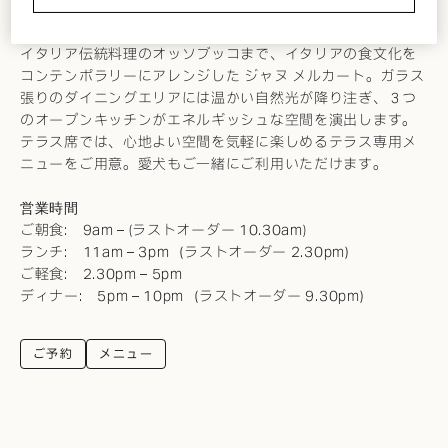
新鮮なパスタや地元産の野菜などを取り入れたひと皿から、
イタリア伝統料理のオッソブッコまで、イタリアの食文化を
コンテンポラリーにアレンジした ジャヌ メルカート。ガラス
張りのダイニングエリアには温かい自然光が降り注ぎ、３つ
のオープンキッチンがエネルギッシュな空間を演出します。
テラス席では、心地よい空間を気軽に楽しめるテラス専用メ
ニューをご用意。愛犬もご一緒にご利用いただけます。
営業時間
ご朝食: 9am – (ラストオーダー 10.30am)
ランチ: 11am – 3pm（ラストオーダー 2.30pm）
ご軽食: 2.30pm – 5pm
ディナー: 5pm – 10pm（ラストオーダー 9.30pm）
ご予約
メニュー