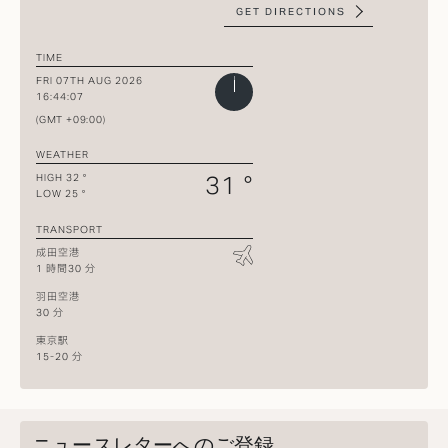
GET DIRECTIONS
TIME
FRI 07TH AUG 2026
16:44:07
(GMT +09:00)
WEATHER
31 °
HIGH 32 °
LOW 25 °
TRANSPORT
成田空港
1 時間30 分
羽田空港
30 分
東京駅
15-20 分
ニュースレターへのご登録