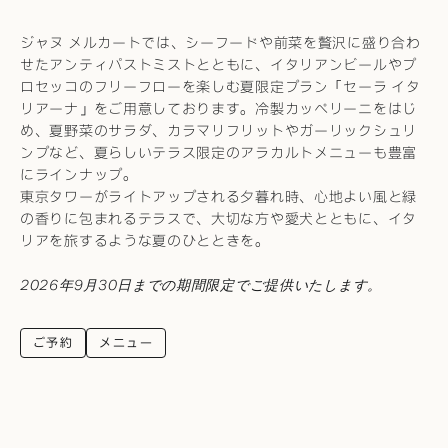
ジャヌ メルカートでは、シーフードや前菜を贅沢に盛り合わ
せたアンティパストミストとともに、イタリアンビールやプ
ロセッコのフリーフローを楽しむ夏限定プラン「セーラ イタ
リアーナ」をご用意しております。冷製カッペリーニをはじ
め、夏野菜のサラダ、カラマリフリットやガーリックシュリ
ンプなど、夏らしいテラス限定のアラカルトメニューも豊富
にラインナップ。
東京タワーがライトアップされる夕暮れ時、心地よい風と緑
の香りに包まれるテラスで、大切な方や愛犬とともに、イタ
リアを旅するような夏のひとときを。
2026年9月30日までの期間限定でご提供いたします。
ご予約
メニュー