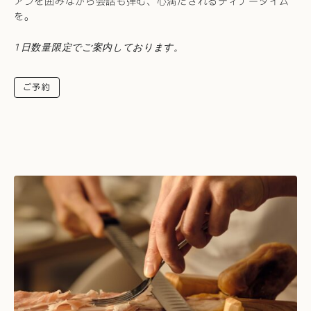
アンを囲みながら会話も弾む、心満たされるディナータイム
を。
1日数量限定でご案内しております。
ご予約