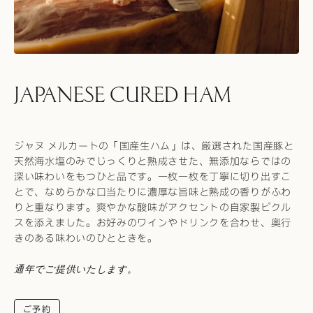
JAPANESE CURED HAM
ジャヌ メルカートの「国産生ハム」は、厳選された国産豚と
天然海水塩のみでじっくりと熟成させた、無添加ならではの
深い味わいをもつひと品です。一枚一枚を丁寧に切り出すこ
とで、なめらかな口当たりに濃厚な旨味と熟成の香りがふわ
りと重なります。爽やかな酸味がアクセントの自家製ピクル
スを添えました。お好みのワインやドリンクを合わせ、奥行
きのある味わいのひとときを。
通年でご提供いたします。
ご予約