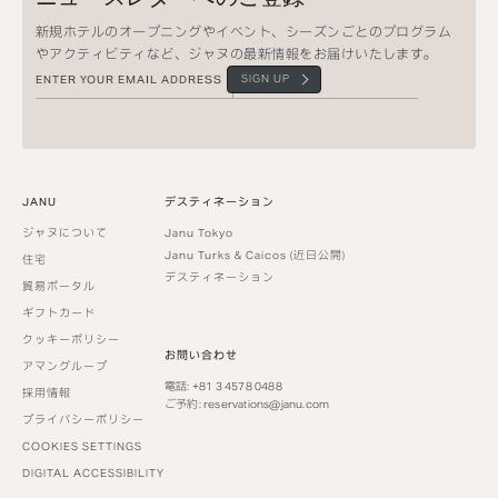
新規ホテルのオープニングやイベント、シーズンごとのプログラム
やアクティビティなど、ジャヌの最新情報をお届けいたします。
SIGN UP
JANU
デスティネーション
ジャヌについて
Janu Tokyo
Janu Turks & Caicos (近日公開)
住宅
デスティネーション
貿易ポータル
ギフトカード
クッキーポリシー
お問い合わせ
アマングループ
電話: +81 3 4578 0488
採用情報
ご予約:
reservations@janu.com
プライバシーポリシー
COOKIES SETTINGS
DIGITAL ACCESSIBILITY