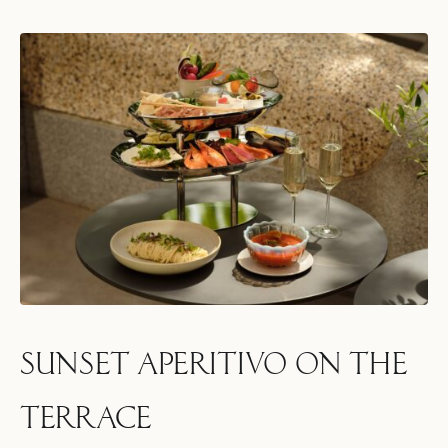
SUNSET APERITIVO ON THE
TERRACE