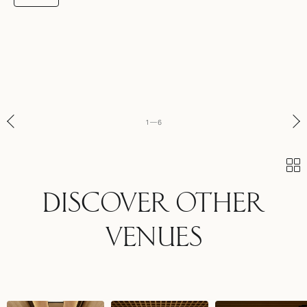
1
—
6
DISCOVER OTHER
VENUES