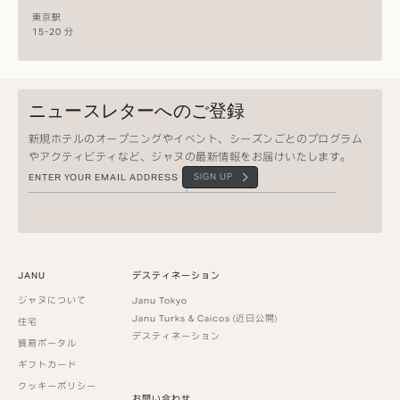
東京駅
15-20 分
ニュースレターへのご登録
新規ホテルのオープニングやイベント、シーズンごとのプログラム
やアクティビティなど、ジャヌの最新情報をお届けいたします。
SIGN UP
JANU
デスティネーション
ジャヌについて
Janu Tokyo
Janu Turks & Caicos (近日公開)
住宅
デスティネーション
貿易ポータル
ギフトカード
クッキーポリシー
お問い合わせ