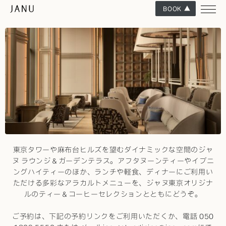
BOOK
ダイニングラウンジ
JANU LOUNGE &
GARDEN TERRACE
東京タワーや麻布台ヒルズを望むダイナミックな空間のジャ
ヌ ラウンジ＆ガーデンテラス。アフタヌーンティーやイブニ
ングハイティーのほか、ランチや軽食、ディナーにご利用い
ただける多彩なアラカルトメニューを、ジャヌ東京オリジナ
ルのティー＆コーヒーセレクションとともにどうぞ。
ご予約は、下記の予約リンクをご利用いただくか、電話
050