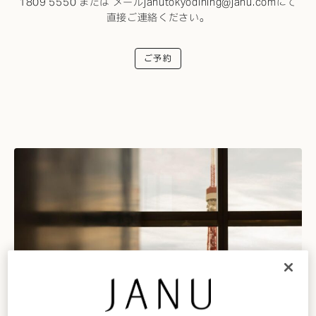
1809 5550
または メール
janutokyodining@janu.com
にて
直接ご連絡ください。
ご予約