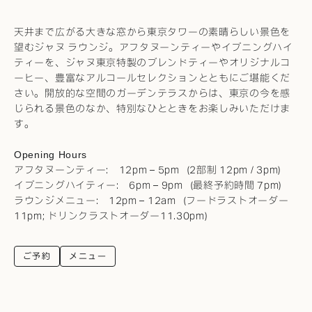
天井まで広がる大きな窓から東京タワーの素晴らしい景色を
望むジャヌ ラウンジ。アフタヌーンティーやイブニングハイ
ティーを、ジャヌ東京特製のブレンドティーやオリジナルコ
ーヒー、豊富なアルコールセレクションとともにご堪能くだ
さい。開放的な空間のガーデンテラスからは、東京の今を感
じられる景色のなか、特別なひとときをお楽しみいただけま
す。
Opening Hours
アフタヌーンティー: 12pm – 5pm（2部制 12pm / 3pm）
イブニングハイティー: 6pm – 9pm（最終予約時間 7pm）
ラウンジメニュー: 12pm – 12am（フードラストオーダー
11pm; ドリンクラストオーダー11.30pm）
ご予約
メニュー