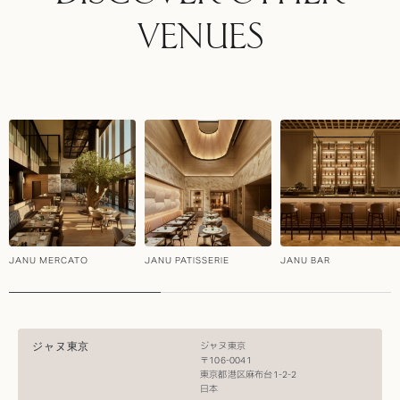
VENUES
JANU MERCATO
JANU PATISSERIE
JANU BAR
ジャヌ東京
ジャヌ東京
〒106-0041
東京都港区麻布台1-2-2
日本