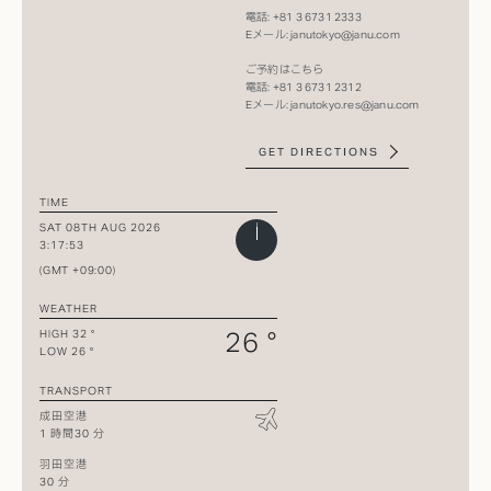
電話: +81 3 6731 2333​
Eメール:
janutokyo@janu.com​
ご予約はこちら​
電話: +81 3 6731 2312​
Eメール:
janutokyo.res@janu.com
GET DIRECTIONS
TIME
SAT 08TH AUG 2026
3:17:53
(GMT +09:00)
WEATHER
26 °
HIGH 32 °
LOW 26 °
TRANSPORT
成田空港
1 時間30 分
羽田空港
30 分