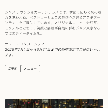
ジャヌ ラウンジ＆ガーデンテラスでは、季節に応じて旬の魅
力を味わえる、ペストリーシェフの遊び心が光るアフタヌー
ンティーをご提供しています。オリジナルコーヒーや紅茶、
モクテルとともに、笑顔と会話が自然に弾むジャヌ東京なら
ではのティータイムを。
サマー アフタヌーンティー
2026年7月1日から8月31日までの期間限定でご提供いたし
ます。
ご予約
メニュー