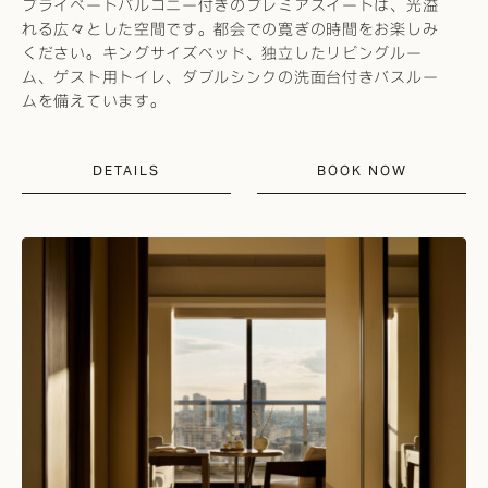
プライベートバルコニー付きのプレミアスイートは、光溢
れる広々とした空間です。都会での寛ぎの時間をお楽しみ
ください。キングサイズベッド、独立したリビングルー
ム、ゲスト用トイレ、ダブルシンクの洗面台付きバスルー
ムを備えています。
DETAILS
BOOK NOW