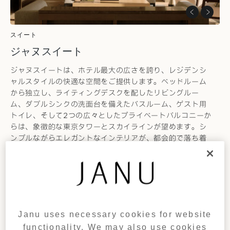
スイート
ジャヌスイート
ジャヌスイートは、ホテル最大の広さを誇り、レジデンシ
ャルスタイルの快適な空間をご提供します。ベッドルーム
から独立し、ライティングデスクを配したリビングルー
ム、ダブルシンクの洗面台を備えたバスルーム、ゲスト用
トイレ、そして2つの広々としたプライベートバルコニーか
らは、象徴的な東京タワーとスカイラインが望めます。シ
ンプルながらエレガントなインテリアが、都会的で落ち着
いた雰囲気を演出します。
DETAILS
お問い合わせ
Janu uses necessary cookies for website
functionality. We may also use cookies