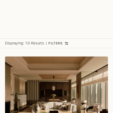
Displaying:
10 Results
FILTERS
FILTER BY ROOM TYPE:
ALL FILTERS
スイート
ルーム