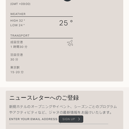
(GMT +09:00)
WEATHER
25 °
HIGH 32 °
LOW 24 °
TRANSPORT
成田空港
1 時間30 分
羽田空港
30 分
東京駅
15-20 分
ニュースレターへのご登録
新規ホテルのオープニングやイベント、シーズンごとのプログラム
やアクティビティなど、ジャヌの最新情報をお届けいたします。
SIGN UP