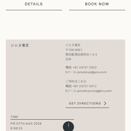
DETAILS
BOOK NOW
ジャヌ東京
ジャヌ東京
〒106-0041
東京都港区麻布台1-2-2
日本
電話: +81 3 6731 2333​
Eメール:
janutokyo@janu.com​
ご予約はこちら​
電話: +81 3 6731 2312​
Eメール:
janutokyo.res@janu.com
GET DIRECTIONS
TIME
FRI 07TH AUG 2026
6:38:23