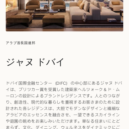
アラブ首長国連邦
ジャヌ ドバイ
ドバイ国際金融センター（DIFC）の中心部にあるジャヌ ドバ
イは、プリツカー賞を受賞した建築家ヘルツォーク＆ド・ム
ーロンの設計によるブランドレジデンスです。人とのつなが
り、創造性、現代的な暮らしを重視するお客さまのために設
計された各レジデンスは、大胆でモダンなデザインと繊細な
アラビアのエッセンスを融合させ、一望できるスカイライン
や庭園の眺めをお楽しみいただけます。単なる住まいにとど
まらず、文化、ダイニング、ウェルネスをダイナミックにご