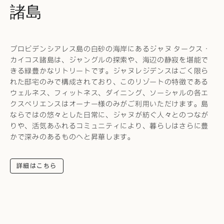
諸島
プロビデンシアレス島の白砂の海岸にあるジャヌ タークス・
カイコス諸島は、ジャングルの探索や、海辺の静寂を堪能で
きる緑豊かなリトリートです。ジャヌレジデンスはごく限ら
れた邸宅のみで構成されており、このリゾートの特徴である
ウェルネス、フィットネス、ダイニング、ソーシャルの各エ
クスペリエンスはオーナー様のみがご利用いただけます。島
ならではの悠々とした日常に、ジャヌが紡ぐ人々とのつなが
りや、活気あふれるコミュニティにより、暮らしはさらに豊
かで深みのあるものへと昇華します。
詳細はこちら