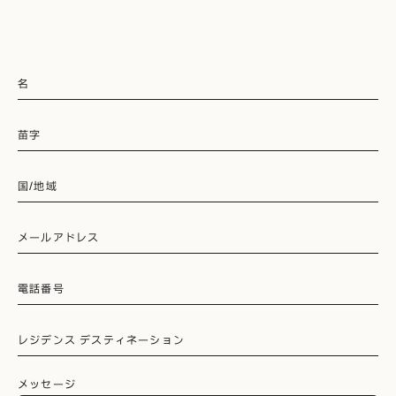
名
苗字
国/地域
メールアドレス
電話番号
レジデンス デスティネーション
メッセージ