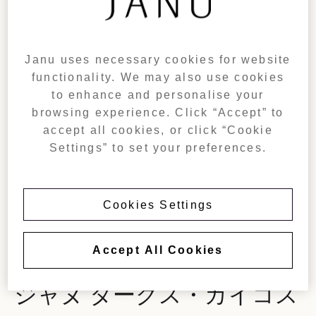
Janu uses necessary cookies for website
functionality. We may also use cookies
to enhance and personalise your
browsing experience. Click “Accept” to
accept all cookies, or click “Cookie
Settings” to set your preferences.
Cookies Settings
タークス・カイコス諸島
Accept All Cookies
ジャヌ タークス・カイコス