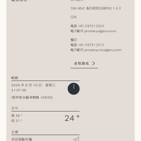
106-0041 东京都港区麻布台 1-2-2
日本
电话: +81 3 6731 2333​
电子邮件:
janutokyo@janu.com
预订​
电话: +81 3 6731 2312​
电子邮件:
janutokyo.res@janu.com
获取路线
时间
2026 年 8 月 10 日，星期三
21:07:36
(格林威治标准时间 +09:00)
天气
24 °
高 30 °
低 21 °
交通
成田国际机场