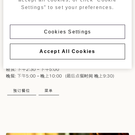
JANU MERCATO
Settings” to set your preferences.
Janu Mercato 受到典型意大利市场的季节性启发，选用优
质食材，简单烹制，用心服务。 从新鲜的意大利面食、当地
的芦笋到意大利炖小牛膝，您可以在热闹的环境中享受最好
Cookies Settings
的意大利烹饪美食。
营业时间
Accept All Cookies
早餐: 上午9:00起（最后点餐时间 上午10:30）
午餐: 中午11:00 – 下午3:00（最后点餐时间 下午2:30）
轻食: 下午2:30 – 下午5:00
晚餐: 下午5:00 – 晚上10:00（最后点餐时间 晚上9:30）
预订餐位
菜单