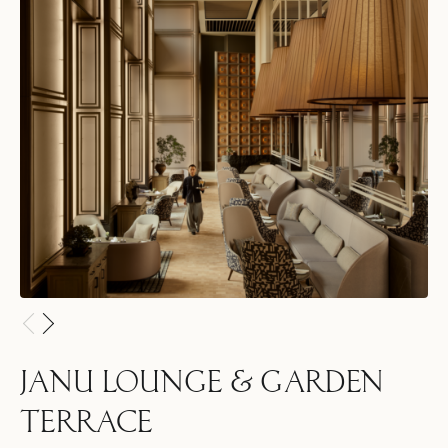
JANU LOUNGE & GARDEN
TERRACE