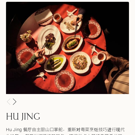
HU JING
Hu Jing 餐厅由主厨山口掌舵，重新对粤菜烹饪技巧进行现代