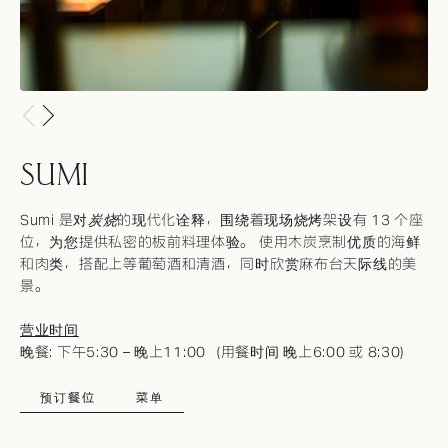
SUMI
Sumi 是对
炭烧
的现代化诠释，围绕着现场烧烤架设有 13 个座
位，为您提供私密的板前料理体验。
使用木炭烹制优质的海鲜
和肉类，搭配上等葡萄酒和清酒，同时欣赏麻布台天际线的美
景。
营业时间
晚餐: 下午5:30 – 晚上11:00（用餐时间 晚上6:00 或 8:30）
预订餐位
菜单