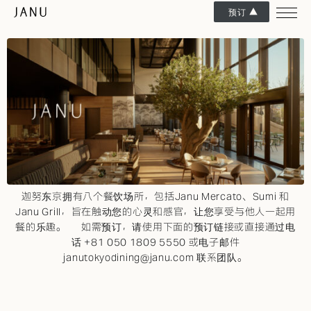
预订
餐饮
呵护身心的用餐体验
迦努东京拥有八个餐饮场所
，包括Janu Mercato
、Sumi
和
Janu Grill
，旨在触动您的心灵和感官，让您享受与他人一起用
餐的乐趣。
如需预订，请使用下面的预订链接或直接通过电
话 +81 050 1809 5550 或电子邮件
janutokyodining@janu.com 联系团队
。