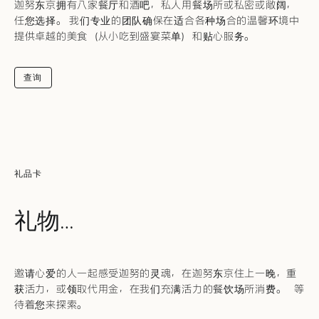
迦努东京拥有八家餐厅和酒吧，私人用餐场所或私密或敞阔，
任您选择。 我们专业的团队确保在适合各种场合的温馨环境中
提供卓越的美食（从小吃到盛宴菜单）和贴心服务。
查询
礼品卡
礼物…
邀请心爱的人一起感受迦努的灵魂，在迦努东京住上一晚，重
获活力，或领取代用金，在我们充满活力的餐饮场所消费。 等
待着您来探索。