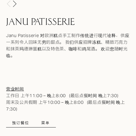
JANU PATISSERIE
Janu Patisserie 对欧洲糕点手工制作传统进行现代诠释，供应
一系列令人回味无穷的甜点。 我们供应招牌冻糕、精致巧克力
和抹茶玛德琳蛋糕以及特色茶、咖啡和鸡尾酒。 欢迎您随时光
临。
营业时间
工作日 上午11:00 – 晚上8:00（最后点餐时间 晚上7:30）
周末及公共假期 上午10:00 – 晚上8:00（最后点餐时间 晚上
7:30）
预订餐位
菜单