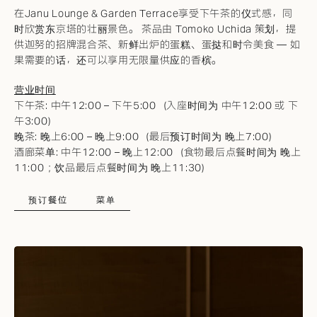
在Janu Lounge & Garden Terrace享受下午茶的仪式感，同
时欣赏东京塔的壮丽景色。 茶品由 Tomoko Uchida 策划，提
供迦努的招牌混合茶、新鲜出炉的蛋糕、
蛋挞
和时令美食 — 如
果需要的话，还可以享用无限量供应的香槟。
营业时间
下午茶: 中午12:00 – 下午5:00（入座时间为 中午12:00 或 下
午3:00）
晚茶: 晚上6:00 – 晚上9:00（最后预订时间为 晚上7:00）
酒廊菜单: 中午12:00 – 晚上12:00（食物最后点餐时间为 晚上
11:00；饮品最后点餐时间为 晚上11:30）
预订餐位
菜单