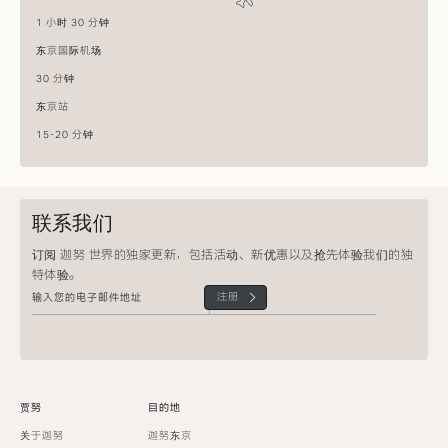
1 小时 30 分钟
东京国际机场
30 分钟
东京站
15-20 分钟
联系我们
订阅 迦努 世界的独家更新，包括活动、新优惠以及抢先体验我们的独
特体验。
注册
贾努
目的地
关于迦努
迦努东京