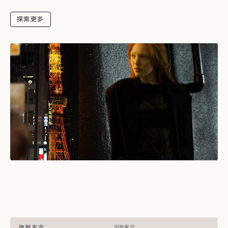
探索更多
迦努东京
迦努东京