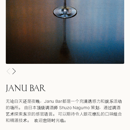
JANU BAR
无论白天还是夜晚，Janu Bar都是一个充满诱惑力和娱乐活动
的场所
。 由日本顶级调酒师 Shuzo Nagumo 策划，通过调酒
艺术探索东京的感官语言。 可以期待令人眼花缭乱的口味组合
和精湛技术。
欢迎您随时光临。