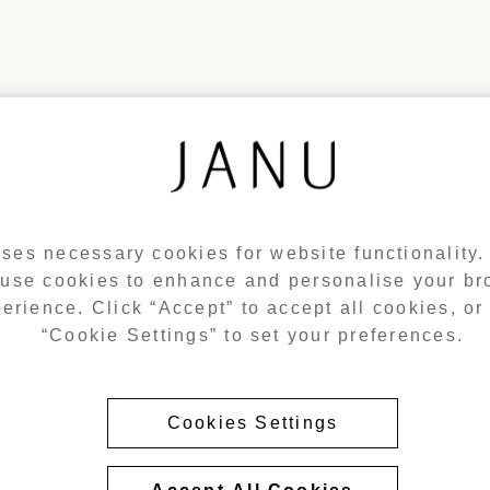
ses necessary cookies for website functionality
 use cookies to enhance and personalise your b
erience. Click “Accept” to accept all cookies, or 
“Cookie Settings” to set your preferences.
Cookies Settings