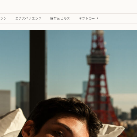
プラン
エクスペリエンス
麻布台ヒルズ
ギフトカード