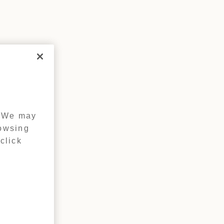
. We may
rowsing
click