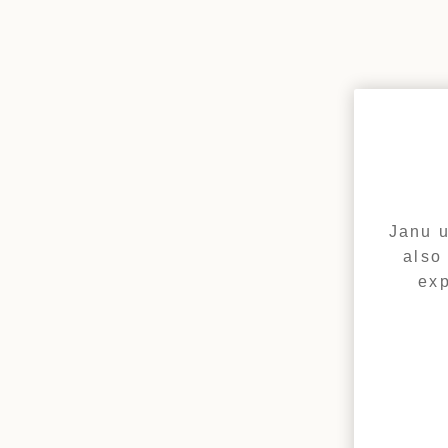
サウジアラビア
すべての目的地を表示
Janu u
also
exp