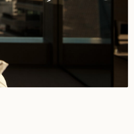
SAT 08TH AUG 2026
7:30:15