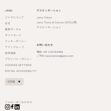
JANU
デスティネーション
ジャヌについて
Janu Tokyo
Janu Turks & Caicos (近日公開)
住宅
デスティネーション
貿易ポータル
ギフトカード
クッキーポリシー
お問い合わせ
アマングループ
電話: +81 3 4578 0488
採用情報
ご予約:
reservations@janu.com
プライバシーポリシー
COOKIES SETTINGS
DIGITAL ACCESSIBILITY
日本語
フォローはこちらから