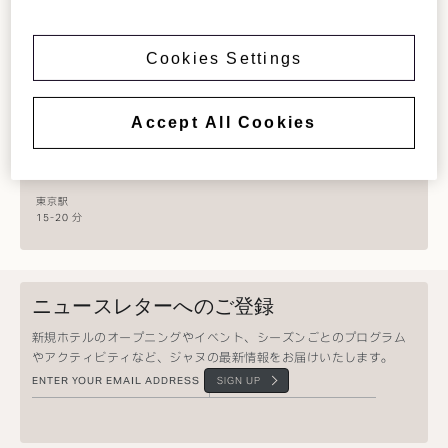
WEATHER
31 °
HIGH 32 °
LOW 25 °
Cookies Settings
TRANSPORT
成田空港
Accept All Cookies
1 時間30 分
羽田空港
30 分
東京駅
15-20 分
ニュースレターへのご登録
新規ホテルのオープニングやイベント、シーズンごとのプログラム
やアクティビティなど、ジャヌの最新情報をお届けいたします。
SIGN UP