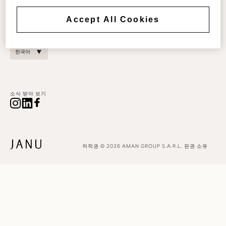
reservations@janu.com
COOKIES SETTINGS
개인 정보 정책
Accept All Cookies
DIGITAL ACCESSIBILITY
한국어
소식 받아 보기
저작권 © 2026 AMAN GROUP S.A.R.L. 판권 소유