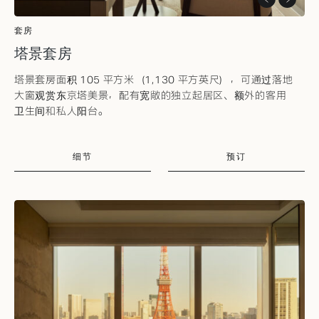
套房
塔景套房
塔景套房面积 105 平方米（1,130 平方英尺），可通过落地
大窗观赏东京塔美景，配有宽敞的独立起居区、额外的客用
卫生间和私人阳台。
细节
预订