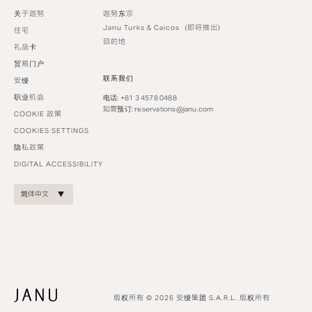
关于迦努
迦努东京
Janu Turks & Caicos（即将推出）
住宅
目的地
礼品卡
贸易门户
联系我们
安缦
职业机会
电话: +81 3 4578 0488
如需预订:
reservations@janu.com
COOKIE 政策
COOKIES SETTINGS
隐私政策
DIGITAL ACCESSIBILITY
简体中文
版权所有 © 2026 安缦集团 S.A.R.L. 版权所有