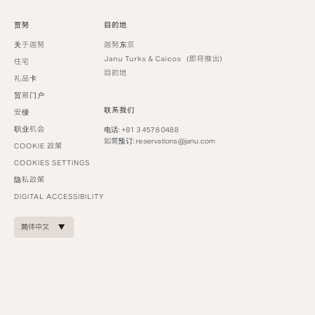
贾努
目的地
关于迦努
迦努东京
Janu Turks & Caicos（即将推出）
住宅
目的地
礼品卡
贸易门户
联系我们
安缦
职业机会
电话: +81 3 4578 0488
如需预订:
reservations@janu.com
COOKIE 政策
COOKIES SETTINGS
隐私政策
DIGITAL ACCESSIBILITY
简体中文