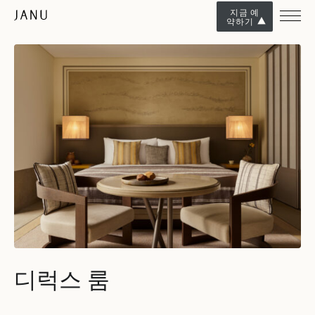
지금 예
약하기
디럭스 룸