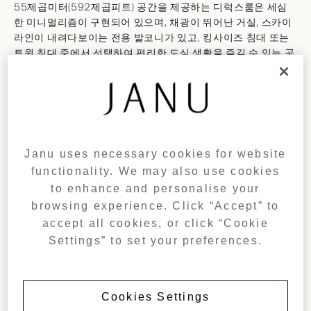
55제곱미터(592제곱피트) 공간을 제공하는 디럭스룸은 세심
한 미니멀리즘이 구현되어 있으며, 채광이 뛰어난 거실, 스카이
라인이 내려다보이는 전용 발코니가 있고, 킹사이즈 침대 또는
트윈 침대 중에서 선택하여 편리한 도심 생활을 즐길 수 있는 곳
입니다. 주니어 스위트룸과 객실을 연결하여 가족 및 친구들과
지낼 수 있는 더 넓은 공간을 확보할 수도 있습니다.
다음과 같이 침실 2개 구성이 가능합니다.
주니어 스위트
(킹) 및 디럭스룸(트윈)
Janu uses necessary cookies for website
functionality. We may also use cookies
지금 예약하기
to enhance and personalise your
browsing experience. Click “Accept” to
accept all cookies, or click “Cookie
Settings” to set your preferences.
Cookies Settings
어메니티