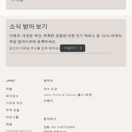
15-20분
소식 받아 보기
이벤트, 새로운 제안, 독특한 경험에 대한 조기 액세스 등 Janu 세계의
독점 업데이트에 등록하세요.
가입하기
JANU
목적지
개발
자누 도쿄
Janu Turks & Caicos (출시 예정)
레지던스
여행지
기프트 카드
무역 포털
아만그룹
문의하기
채용
전화: +81 3 4578 0488
COOKIE POLICY
예약을 위한 정보: