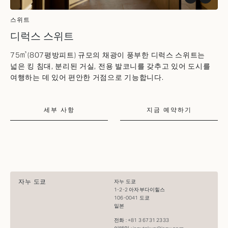
스위트
디럭스 스위트
75㎡(807평방피트) 규모의 채광이 풍부한 디럭스 스위트는
넓은 킹 침대, 분리된 거실, 전용 발코니를 갖추고 있어 도시를
여행하는 데 있어 편안한 거점으로 기능합니다.
세부 사항
지금 예약하기
자누 도쿄
자누 도쿄
1-2-2 아자부다이힐스
106-​​0041 도쿄
일본
전화 : +81 3 6731 2333​