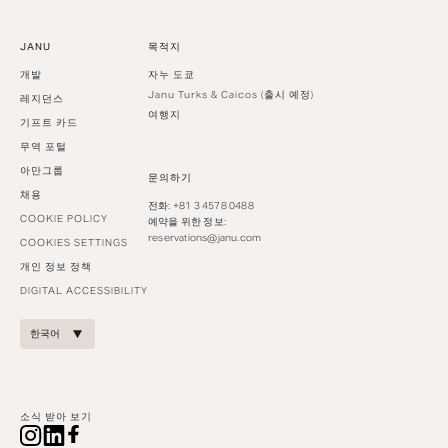
JANU
목적지
개발
자누 도쿄
Janu Turks & Caicos (출시 예정)
레지던스
여행지
기프트 카드
무역 포털
아만그룹
문의하기
채용
전화: +81 3 4578 0488
COOKIE POLICY
예약을 위한 정보:
reservations@janu.com
COOKIES SETTINGS
개인 정보 정책
DIGITAL ACCESSIBILITY
한국어
소식 받아 보기