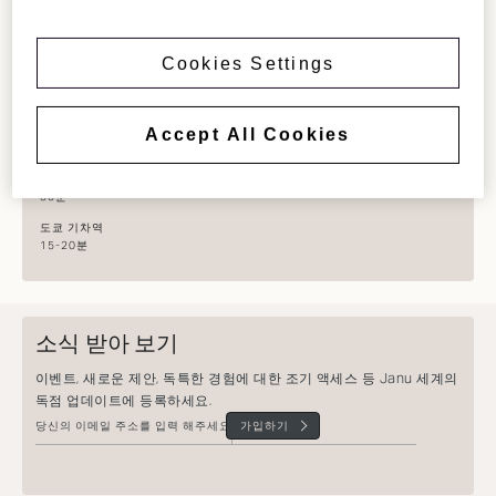
날씨
25 °
32 높음
Cookies Settings
24 낮음
교통
나리타 국제공항
Accept All Cookies
1시간 30분
도쿄 국제공항
30분
도쿄 기차역
15-20분
소식 받아 보기
이벤트, 새로운 제안, 독특한 경험에 대한 조기 액세스 등 Janu 세계의
독점 업데이트에 등록하세요.
가입하기